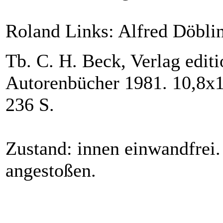
Roland Links: Alfred Döbli
Tb. C. H. Beck, Verlag editio
Autorenbücher 1981. 10,8x
236 S.
Zustand: innen einwandfrei.
angestoßen.