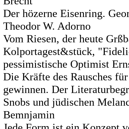
Brecht
Der hözerne Eisenring. Geo
Theodor W. Adorno
Vom Riesen, der heute Grßb
Kolportagest&stück, "Fideli
pessimistische Optimist Ern
Die Kräfte des Rausches für
gewinnen. Der Literaturbegr
Snobs und jüdischen Melanc
Bemnjamin
Jede Form ist ein Konzept