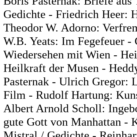
Boris Pasternak: Briefe aus 
Gedichte - Friedrich Heer: 
Theodor W. Adorno: Verfre
W.B. Yeats: Im Fegefeuer - 
Wiedersehen mit Wien - Hei
Heilkraft der Musen - Hedd
Pasternak - Ulrich Gregor: L
Film - Rudolf Hartung: Kuns
Albert Arnold Scholl: Inge
gute Gott von Manhattan - 
Mistral / Gedichte - Reinha