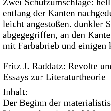
Zwei Schutzumschläge: hel
entlang der Kanten nachged
leicht angestoßen. dunkler
abgegegriffen, an den Kante
mit Farbabrieb und einigen 
Fritz J. Raddatz: Revolte u
Essays zur Literaturtheorie
Inhalt:
Der Beginn der materialisti