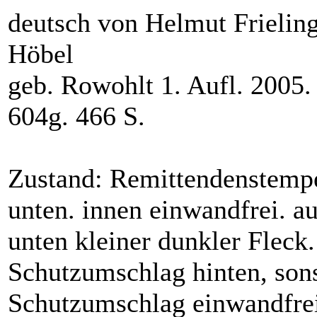
deutsch von Helmut Frielin
Höbel
geb. Rowohlt 1. Aufl. 2005
604g. 466 S.
Zustand: Remittendenstempe
unten. innen einwandfrei. 
unten kleiner dunkler Fleck
Schutzumschlag hinten, son
Schutzumschlag einwandfre