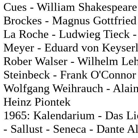
Cues - William Shakespeare 
Brockes - Magnus Gottfried
La Roche - Ludwieg Tieck -
Meyer - Eduard von Keyserl
Rober Walser - Wilhelm Le
Steinbeck - Frank O'Connor
Wolfgang Weihrauch - Alain
Heinz Piontek
1965: Kalendarium - Das Lie
- Sallust - Seneca - Dante Al