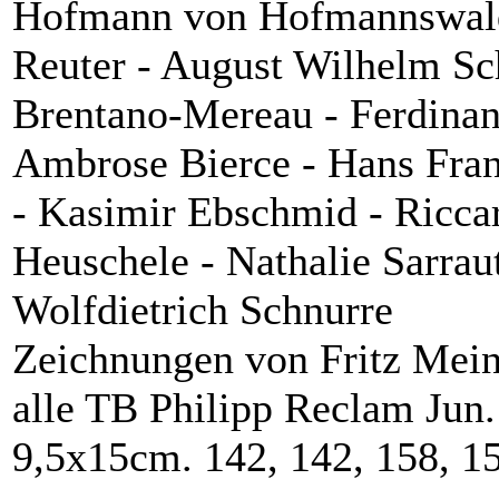
Hofmann von Hofmannswalda
Reuter - August Wilhelm Sc
Brentano-Mereau - Ferdinand
Ambrose Bierce - Hans Fran
- Kasimir Ebschmid - Riccar
Heuschele - Nathalie Sarrau
Wolfdietrich Schnurre
Zeichnungen von Fritz Mein
alle TB Philipp Reclam Jun. 
9,5x15cm. 142, 142, 158, 15