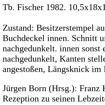
Tb. Fischer 1982. 10,5x18x
Zustand: Besitzerstempel a
Buchdeckel innen. Schnitt u
nachgedunkelt. innen sonst 
nachgedunkelt, Kanten stell
angestoßen, Längsknick im
Jürgen Born (Hrsg.): Franz 
Rezeption zu seinen Lebzei