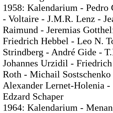
1958: Kalendarium - Pedro 
- Voltaire - J.M.R. Lenz - J
Raimund - Jeremias Gotthelf
Friedrich Hebbel - Leo N. T
Strindberg - André Gide - T
Johannes Urzidil - Friedric
Roth - Michail Sostschenko
Alexander Lernet-Holenia - 
Edzard Schaper
1964: Kalendarium - Menan