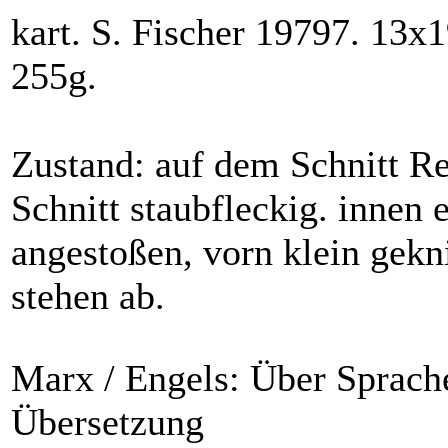
kart. S. Fischer 19797. 13x
255g.
Zustand: auf dem Schnitt Re
Schnitt staubfleckig. innen
angestoßen, vorn klein gekn
stehen ab.
Marx / Engels: Über Sprache
Übersetzung