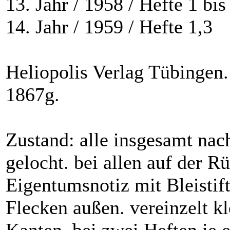
13. Jahr / 1958 / Hefte 1 bis
14. Jahr / 1959 / Hefte 1,3
Heliopolis Verlag Tübingen
1867g.
Zustand: alle insgesamt nac
gelocht. bei allen auf der R
Eigentumsnotiz mit Bleistift
Flecken außen. vereinzelt kl