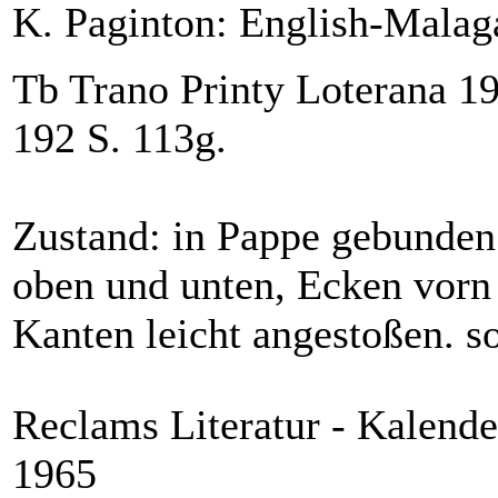
K. Paginton: English-Malag
Tb Trano Printy Loterana 1
192 S. 113g.
Zustand: in Pappe gebunden
oben und unten, Ecken vorn
Kanten leicht angestoßen. s
Reclams Literatur - Kalende
1965