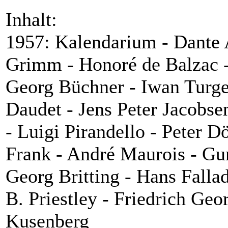
Inhalt:
1957: Kalendarium - Dante A
Grimm - Honoré de Balzac -
Georg Büchner - Iwan Turg
Daudet - Jens Peter Jacobs
- Luigi Pirandello - Peter D
Frank - André Maurois - Gu
Georg Britting - Hans Falla
B. Priestley - Friedrich Geo
Kusenberg